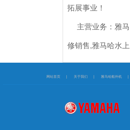
拓展事业！
主营业务：雅马哈
修销售,雅马哈水
网站首页
|
关于我们
|
雅马哈船外机
|