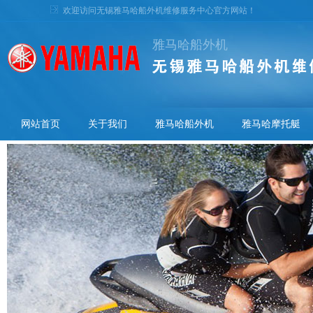
欢迎访问无锡雅马哈船外机维修服务中心官方网站！ 主营
雅马哈船外机
网站首页
关于我们
雅马哈船外机
雅马哈摩托艇