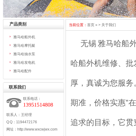
产品类别
当前位置：
首页
» >
关于我们
雅马哈船外机
无锡
雅马哈船
雅马哈摩托艇
雅马哈抽水泵
哈船外机维修、批
雅马哈发电机
雅马哈配件
厚，真诚为您服务。
联系我们
联系电话：
期准，价格实惠”
13951514808
联系人：王经理
追求的目标，它贯
Q Q：1194472176
网址：http://www.wxcwjwx.com